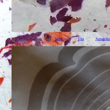
Start
Vita
Ausstell