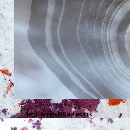
Acryl - Aquarell - Mischtechnik