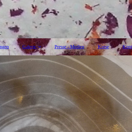
ungen
Galerie
Presse - Medien
Kurse
Kont