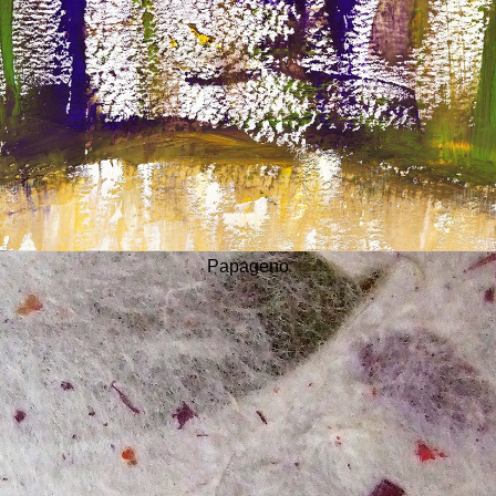
Papageno